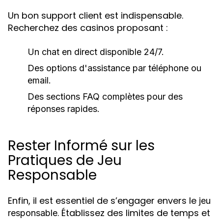
Un bon support client est indispensable.
Recherchez des casinos proposant :
Un chat en direct disponible 24/7.
Des options d'assistance par téléphone ou
email.
Des sections FAQ complètes pour des
réponses rapides.
Rester Informé sur les
Pratiques de Jeu
Responsable
Enfin, il est essentiel de s’engager envers le
jeu
. Établissez des limites de temps et
responsable