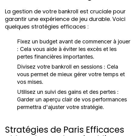
La gestion de votre
est cruciale pour
bankroll
garantir une expérience de jeu durable. Voici
quelques stratégies efficaces :
Fixez un budget avant de commencer à jouer
:
Cela vous aide à éviter les excès et les
pertes financières importantes.
Divisez votre bankroll en sessions :
Cela
vous permet de mieux gérer votre temps et
vos mises.
Utilisez un suivi des gains et des pertes :
Garder un aperçu clair de vos performances
permettra d'ajuster votre stratégie.
Stratégies de Paris Efficaces