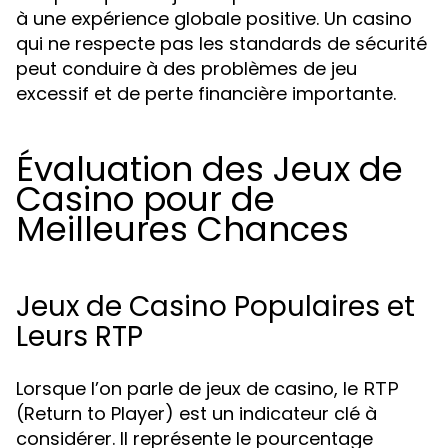
à une expérience globale positive. Un casino
qui ne respecte pas les standards de sécurité
peut conduire à des problèmes de jeu
excessif et de perte financière importante.
Évaluation des Jeux de
Casino pour de
Meilleures Chances
Jeux de Casino Populaires et
Leurs RTP
Lorsque l’on parle de jeux de casino, le
RTP
(Return to Player) est un indicateur clé à
considérer. Il représente le pourcentage