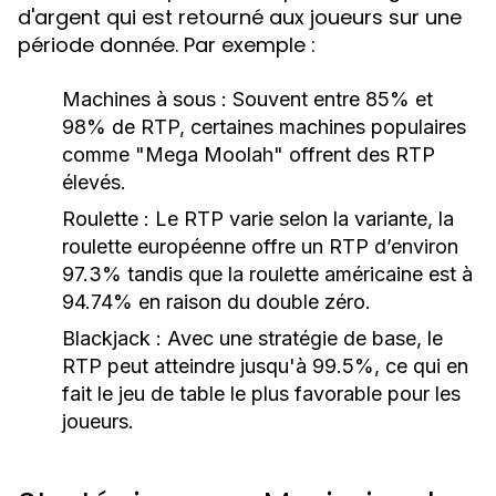
d'argent qui est retourné aux joueurs sur une
période donnée. Par exemple :
Machines à sous : Souvent entre 85% et
98% de RTP, certaines machines populaires
comme "Mega Moolah" offrent des RTP
élevés.
Roulette : Le RTP varie selon la variante, la
roulette européenne offre un RTP d’environ
97.3% tandis que la roulette américaine est à
94.74% en raison du double zéro.
Blackjack : Avec une stratégie de base, le
RTP peut atteindre jusqu'à 99.5%, ce qui en
fait le jeu de table le plus favorable pour les
joueurs.