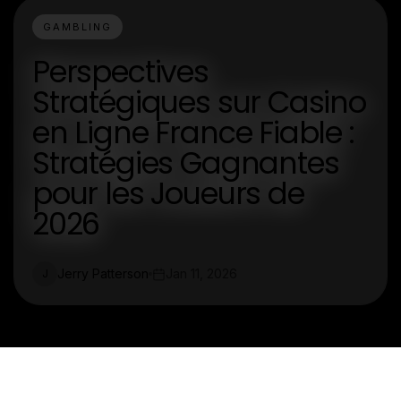
GAMBLING
Perspectives
Stratégiques sur Casino
en Ligne France Fiable :
Stratégies Gagnantes
pour les Joueurs de
2026
Jerry Patterson
Jan 11, 2026
J