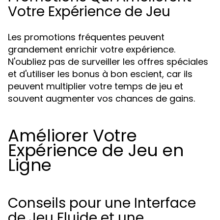
Votre Expérience de Jeu
Les promotions fréquentes peuvent
grandement enrichir votre expérience.
N'oubliez pas de surveiller les offres spéciales
et d'utiliser les bonus à bon escient, car ils
peuvent multiplier votre temps de jeu et
souvent augmenter vos chances de gains.
Améliorer Votre
Expérience de Jeu en
Ligne
Conseils pour une Interface
de Jeu Fluide et une