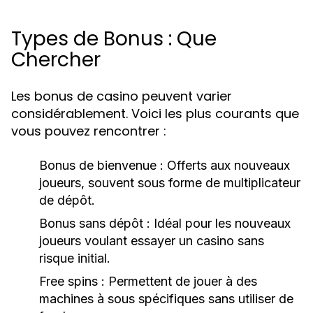
Types de Bonus : Que
Chercher
Les bonus de casino peuvent varier
considérablement. Voici les plus courants que
vous pouvez rencontrer :
Bonus de bienvenue :
Offerts aux nouveaux
joueurs, souvent sous forme de multiplicateur
de dépôt.
Bonus sans dépôt :
Idéal pour les nouveaux
joueurs voulant essayer un casino sans
risque initial.
Free spins :
Permettent de jouer à des
machines à sous spécifiques sans utiliser de