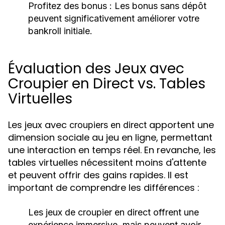
Profitez des bonus :
Les bonus sans dépôt
peuvent significativement améliorer votre
bankroll initiale.
Évaluation des Jeux avec
Croupier en Direct vs. Tables
Virtuelles
Les jeux avec
apportent une
croupiers en direct
dimension sociale au jeu en ligne, permettant
une interaction en temps réel. En revanche, les
tables virtuelles nécessitent moins d'attente
et peuvent offrir des gains rapides. Il est
important de comprendre les différences :
Les jeux de croupier en direct offrent une
expérience immersive, mais peuvent avoir