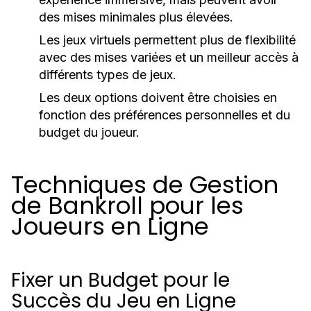
des mises minimales plus élevées.
Les jeux virtuels permettent plus de flexibilité
avec des mises variées et un meilleur accès à
différents types de jeux.
Les deux options doivent être choisies en
fonction des préférences personnelles et du
budget du joueur.
Techniques de Gestion
de Bankroll pour les
Joueurs en Ligne
Fixer un Budget pour le
Succès du Jeu en Ligne