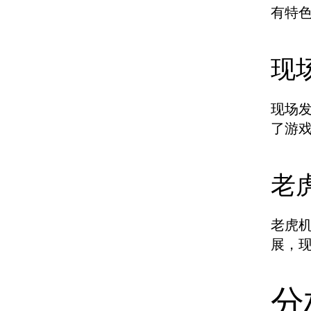
有特
现
现场发
了游
老
老虎
展，
分