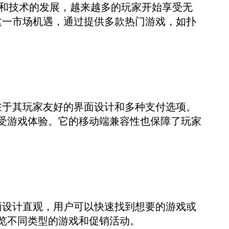
及和技术的发展，越来越多的玩家开始享受无
用这一市场机遇，通过提供多款热门游戏，如扑
还在于其玩家友好的界面设计和多种支付选项。
受游戏体验。它的移动端兼容性也保障了玩家
界面设计直观，用户可以快速找到想要的游戏或
览不同类型的游戏和促销活动。