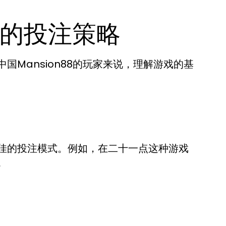
有效的投注策略
Mansion88的玩家来说，理解游戏的基
佳的投注模式。例如，在二十一点这种游戏
。