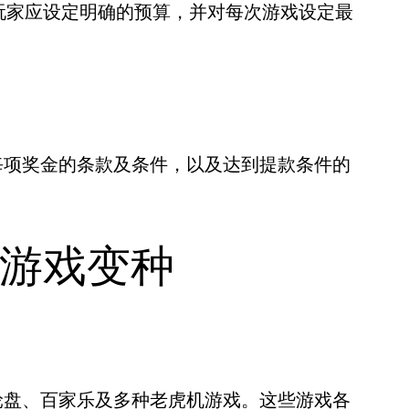
础。玩家应设定明确的预算，并对每次游戏设定最
解每项奖金的条款及条件，以及达到提款条件的
的游戏变种
如轮盘、百家乐及多种老虎机游戏。这些游戏各