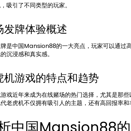
色，吸引了不同类型的玩家。
场发牌体验概述
牌是中国Mansion88的一大亮点，玩家可以通
戏的沉浸感和真实感。
虎机游戏的特点和趋势
机游戏近年来成为在线赌场的热门选择，尤其是那些以
现代老虎机不仅拥有吸引人的主题，还有高回报率和
析中国Mansion8