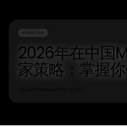
GAMBLING
2026年在中国M
家策略：掌握你
Jerry Patterson
Feb 22, 2026
J