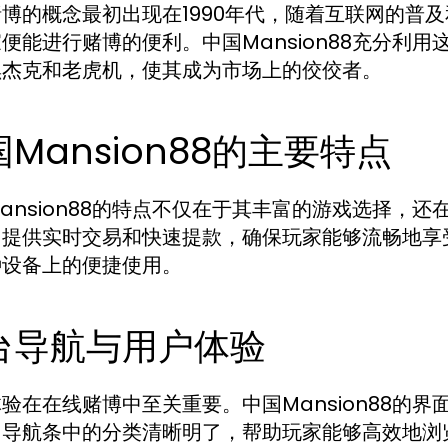
博的概念最初出现在1990年代，随着互联网的普
便能进行赌博的便利。中国Mansion88充分利
黑杰克和老虎机，使其成为市场上的佼佼者。
Mansion88的主要特点
ansion88的特点不仅在于其丰富的游戏选择，
台提供实时交易和快速提款，确保玩家能够流畅地享
种设备上的便捷使用。
台导航与用户体验
验在在线赌博中至关重要。中国Mansion88的
。导航条中的分类清晰明了，帮助玩家能够高效地浏