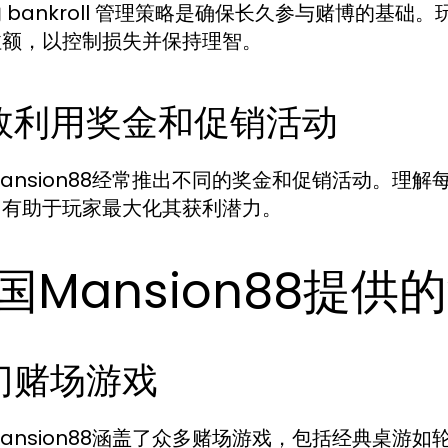
 bankroll 管理策略是确保长久参与赌博的基
注额，以控制损失并保持理智。
效利用奖金和促销活动
ansion88经常推出不同的奖金和促销活动。理
，有助于玩家最大化其获利潜力。
国Mansion88提供
门赌场游戏
ansion88涵盖了众多赌场游戏，包括经典桌游