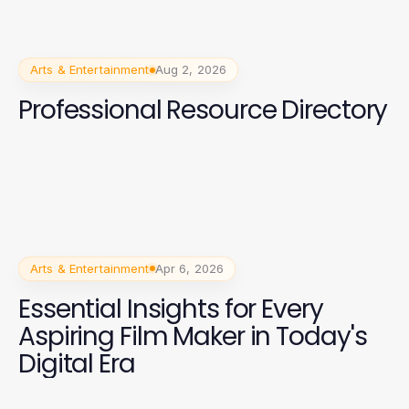
Arts & Entertainment
Aug 2, 2026
Professional Resource Directory
Arts & Entertainment
Apr 6, 2026
Essential Insights for Every
Aspiring Film Maker in Today's
Digital Era