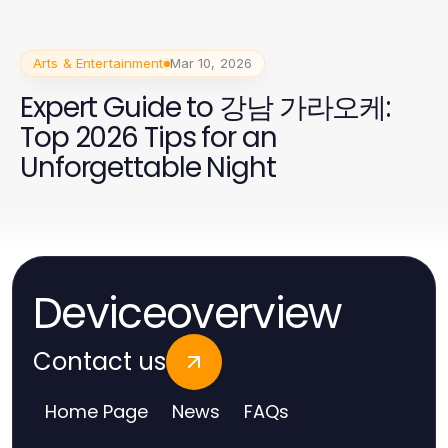
Arts & Entertainment
Mar 10, 2026
Expert Guide to 강남 가라오케:
Top 2026 Tips for an
Unforgettable Night
Deviceoverview
Contact us
Home Page
News
FAQs